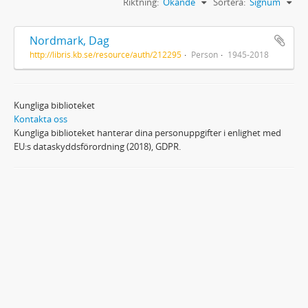
Riktning:
Ökande
Sortera:
Signum
Nordmark, Dag
http://libris.kb.se/resource/auth/212295
Person
1945-2018
Kungliga biblioteket
Kontakta oss
Kungliga biblioteket hanterar dina personuppgifter i enlighet med
EU:s dataskyddsförordning (2018), GDPR.