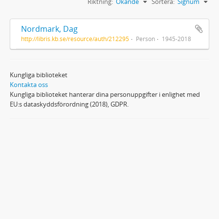
Riktning:
Ökande
Sortera:
Signum
Nordmark, Dag
http://libris.kb.se/resource/auth/212295
Person
1945-2018
Kungliga biblioteket
Kontakta oss
Kungliga biblioteket hanterar dina personuppgifter i enlighet med
EU:s dataskyddsförordning (2018), GDPR.