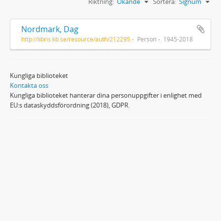
Riktning:
Ökande
Sortera:
Signum
Nordmark, Dag
http://libris.kb.se/resource/auth/212295
Person
1945-2018
Kungliga biblioteket
Kontakta oss
Kungliga biblioteket hanterar dina personuppgifter i enlighet med
EU:s dataskyddsförordning (2018), GDPR.