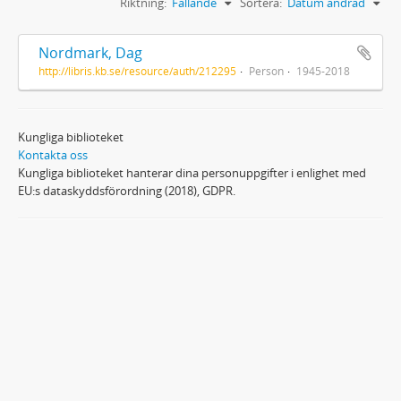
Riktning:
Fallande
Sortera:
Datum ändrad
Nordmark, Dag
http://libris.kb.se/resource/auth/212295
Person
1945-2018
Kungliga biblioteket
Kontakta oss
Kungliga biblioteket hanterar dina personuppgifter i enlighet med
EU:s dataskyddsförordning (2018), GDPR.