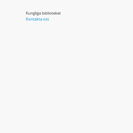
Kungliga biblioteket
Kontakta oss