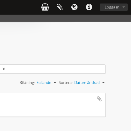
Logga in
Riktning:
Fallande
Sortera:
Datum ändrad