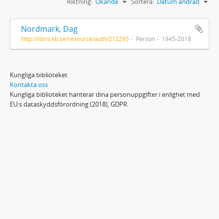
Riktning:
Ökande
Sortera:
Datum ändrad
Nordmark, Dag
http://libris.kb.se/resource/auth/212295
Person
1945-2018
Kungliga biblioteket
Kontakta oss
Kungliga biblioteket hanterar dina personuppgifter i enlighet med
EU:s dataskyddsförordning (2018), GDPR.