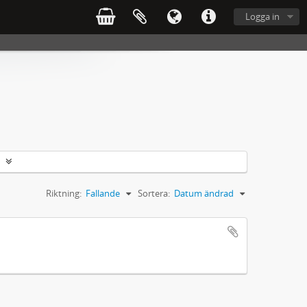
Logga in
Riktning:
Fallande
Sortera:
Datum ändrad