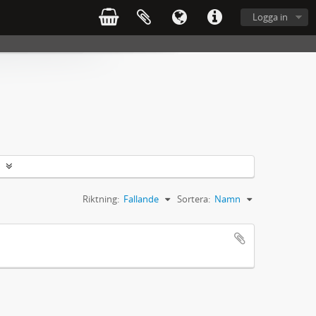
Logga in
Riktning:
Fallande
Sortera:
Namn