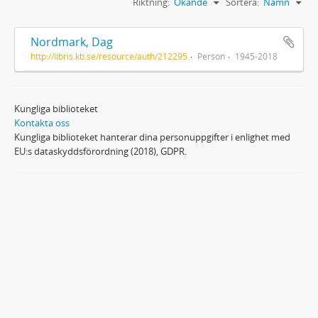
Riktning:
Ökande
Sortera:
Namn
Nordmark, Dag
http://libris.kb.se/resource/auth/212295
Person
1945-2018
Kungliga biblioteket
Kontakta oss
Kungliga biblioteket hanterar dina personuppgifter i enlighet med
EU:s dataskyddsförordning (2018), GDPR.