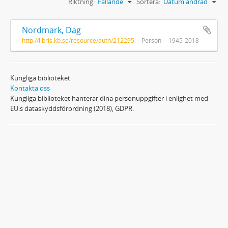
Riktning:
Fallande
Sortera:
Datum ändrad
Nordmark, Dag
http://libris.kb.se/resource/auth/212295
Person
1945-2018
Kungliga biblioteket
Kontakta oss
Kungliga biblioteket hanterar dina personuppgifter i enlighet med
EU:s dataskyddsförordning (2018), GDPR.