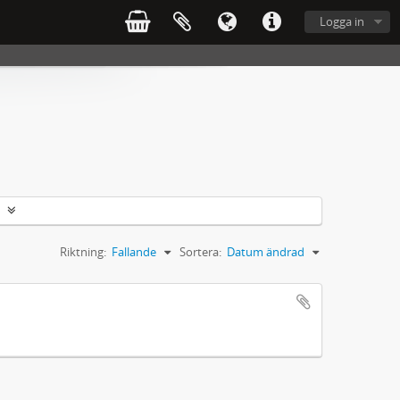
Logga in
Riktning:
Fallande
Sortera:
Datum ändrad