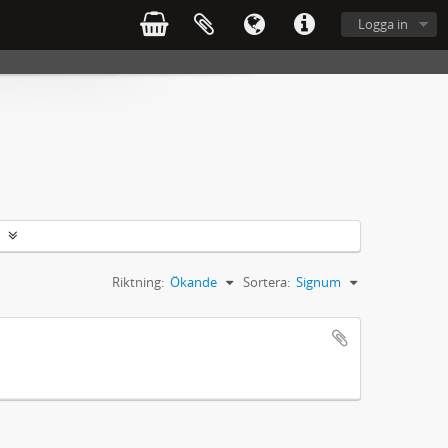
Logga in
Riktning:
Ökande
Sortera:
Signum