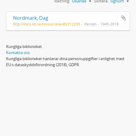
Riktning:
Ökande
Sortera:
Signum
Nordmark, Dag
http://libris.kb.se/resource/auth/212295
Person
1945-2018
Kungliga biblioteket
Kontakta oss
Kungliga biblioteket hanterar dina personuppgifter i enlighet med
EU:s dataskyddsförordning (2018), GDPR.