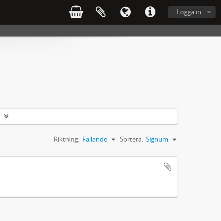
Logga in
Riktning:
Fallande
Sortera:
Signum