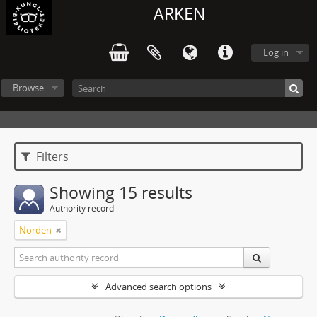
ARKEN
Log in
Browse
Filters
Showing 15 results
Authority record
Norden
Advanced search options