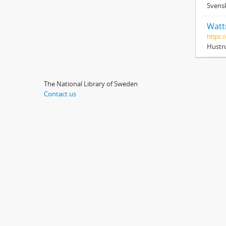
Svensk
Wattr
https:
Hustru
The National Library of Sweden
Contact us