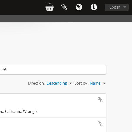
Log in
s
Direction:
Descending
Sort by:
Name
Anna Catharina Wrangel