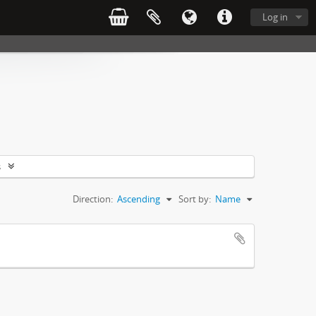
Log in
s
Direction:
Ascending
Sort by:
Name