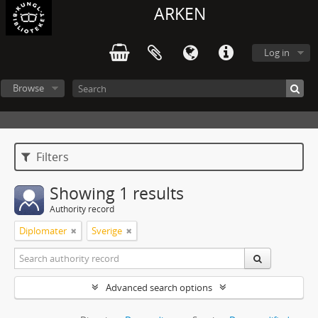
ARKEN
Log in
Browse
Filters
Showing 1 results
Authority record
Diplomater
Sverige
Advanced search options