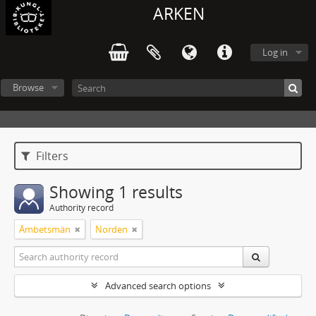
ARKEN
Log in
Browse
Filters
Showing 1 results
Authority record
Ämbetsmän
Norden
Advanced search options