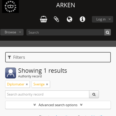
ARKEN
Log in
Browse
Filters
Showing 1 results
Authority record
Diplomater
Sverige
Advanced search options