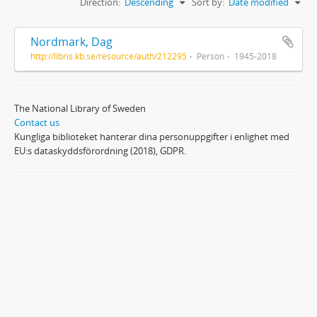
Direction:
Descending
Sort by:
Date modified
Nordmark, Dag
http://libris.kb.se/resource/auth/212295
Person
1945-2018
The National Library of Sweden
Contact us
Kungliga biblioteket hanterar dina personuppgifter i enlighet med
EU:s dataskyddsförordning (2018), GDPR.