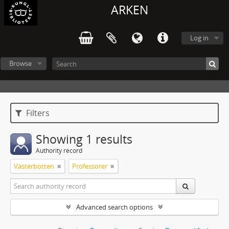
ARKEN
Log in
Browse
Filters
Showing 1 results
Authority record
Västerbotten
Professorer
Advanced search options