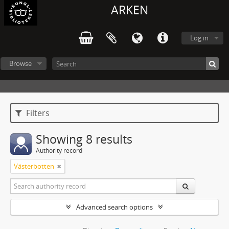
ARKEN
Log in
Browse
Filters
Showing 8 results
Authority record
Västerbotten
Advanced search options