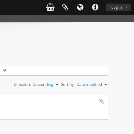
Log in
s
Direction:
Descending
Sort by:
Date modified