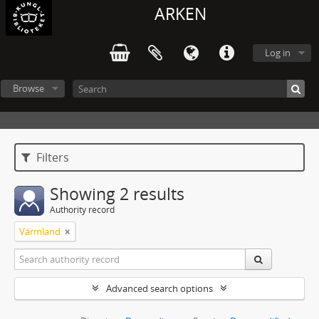
ARKEN
Log in
Browse
Filters
Showing 2 results
Authority record
Värmland
Advanced search options