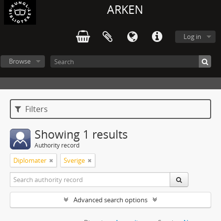
ARKEN
Log in
Browse
Filters
Showing 1 results
Authority record
Diplomater
Sverige
Advanced search options