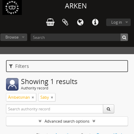
ARKEN
Log in
Browse
Filters
Showing 1 results
Authority record
Ämbetsmän
Säby
Advanced search options