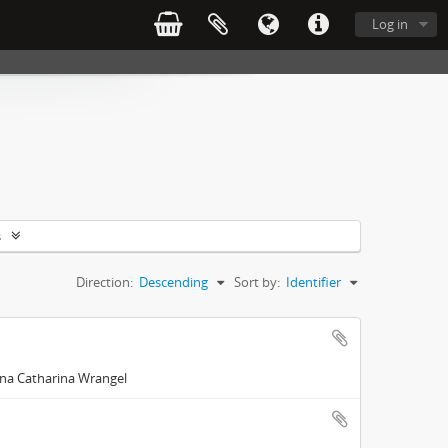
Log in
s
Direction:
Descending
Sort by:
Identifier
Anna Catharina Wrangel