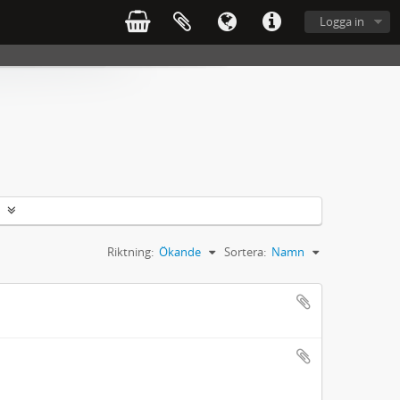
Logga in
Riktning:
Ökande
Sortera:
Namn