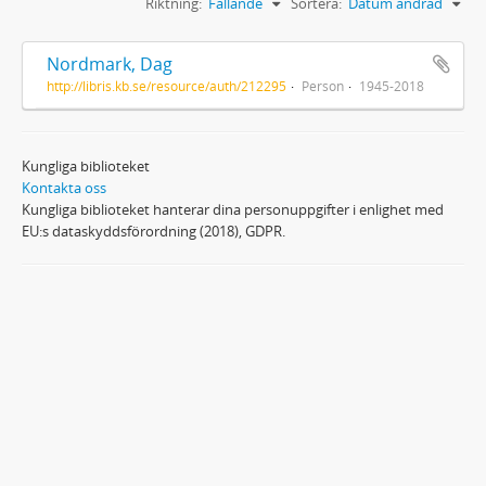
Riktning:
Fallande
Sortera:
Datum ändrad
Nordmark, Dag
http://libris.kb.se/resource/auth/212295
Person
1945-2018
Kungliga biblioteket
Kontakta oss
Kungliga biblioteket hanterar dina personuppgifter i enlighet med
EU:s dataskyddsförordning (2018), GDPR.