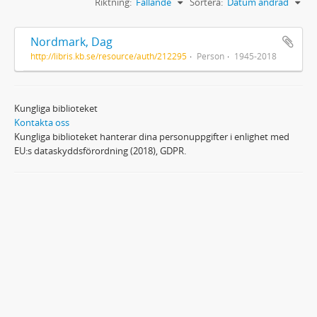
Riktning:
Fallande
Sortera:
Datum ändrad
Nordmark, Dag
http://libris.kb.se/resource/auth/212295
Person
1945-2018
Kungliga biblioteket
Kontakta oss
Kungliga biblioteket hanterar dina personuppgifter i enlighet med
EU:s dataskyddsförordning (2018), GDPR.