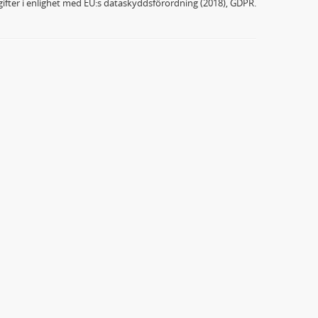
ifter i enlighet med EU:s dataskyddsförordning (2018), GDPR.