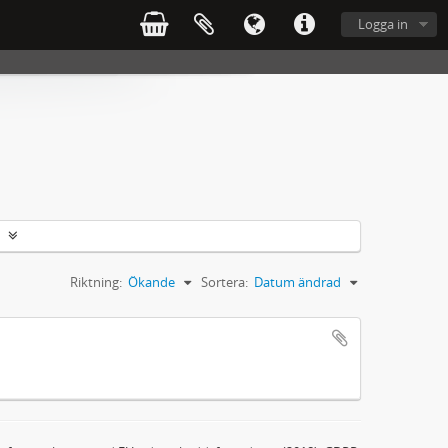
Logga in
Riktning:
Ökande
Sortera:
Datum ändrad