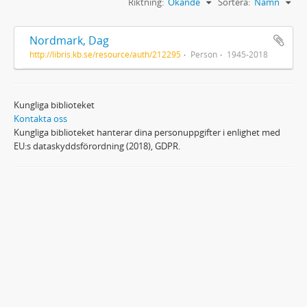
Riktning:
Ökande
Sortera:
Namn
Nordmark, Dag
http://libris.kb.se/resource/auth/212295
Person
1945-2018
Kungliga biblioteket
Kontakta oss
Kungliga biblioteket hanterar dina personuppgifter i enlighet med
EU:s dataskyddsförordning (2018), GDPR.