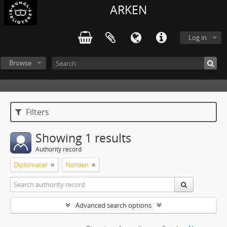
ARKEN
Log in
Browse
Filters
Showing 1 results
Authority record
Diplomater
Norden
Advanced search options