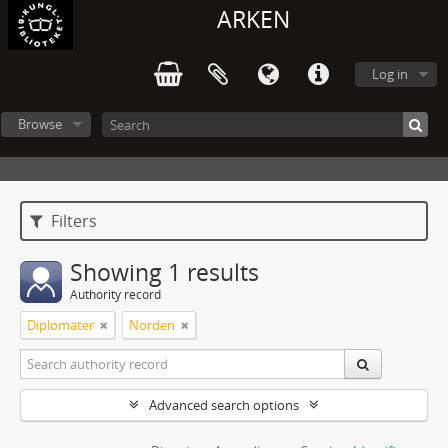
ARKEN
Log in
Browse
Filters
Showing 1 results
Authority record
Diplomater
Norden
Advanced search options