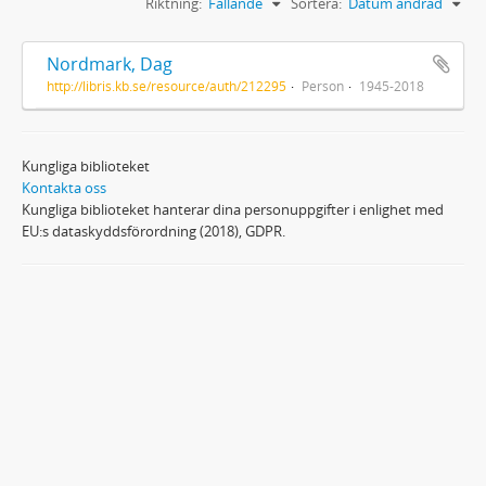
Riktning:
Fallande
Sortera:
Datum ändrad
Nordmark, Dag
http://libris.kb.se/resource/auth/212295
Person
1945-2018
Kungliga biblioteket
Kontakta oss
Kungliga biblioteket hanterar dina personuppgifter i enlighet med
EU:s dataskyddsförordning (2018), GDPR.