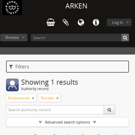
ARKEN
Log in
Browse
Filters
Showing 1 results
Authority record
Ämbetsmän
Norden
Advanced search options