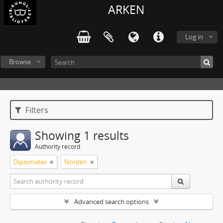
ARKEN
Log in
Browse
Filters
Showing 1 results
Authority record
Diplomater
Norden
Advanced search options