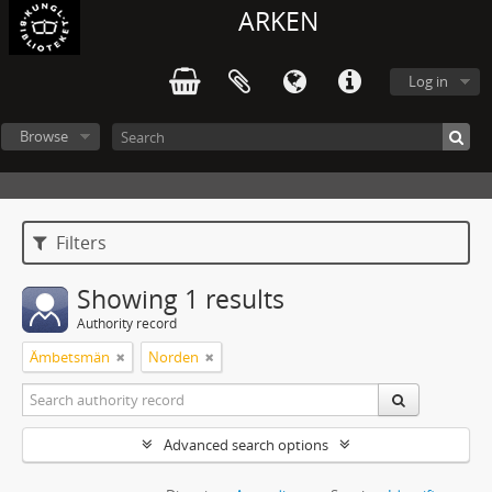
ARKEN
Log in
Browse
Filters
Showing 1 results
Authority record
Ämbetsmän
Norden
Advanced search options