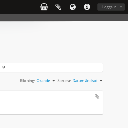
Logga in
Riktning:
Ökande
Sortera:
Datum ändrad