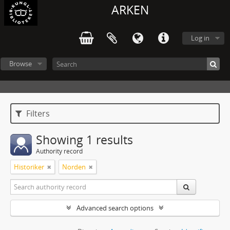
ARKEN
Log in
Browse
Filters
Showing 1 results
Authority record
Historiker
Norden
Advanced search options