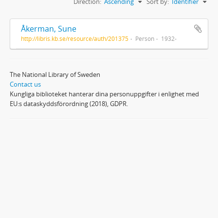
Direction:
Ascending
Sort by:
Identifier
Åkerman, Sune
http://libris.kb.se/resource/auth/201375
Person
1932-
The National Library of Sweden
Contact us
Kungliga biblioteket hanterar dina personuppgifter i enlighet med
EU:s dataskyddsförordning (2018), GDPR.