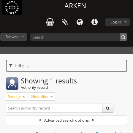
ARKEN
Log in
Browse
Filters
Showing 1 results
Authority record
Sverige
Historiker
Advanced search options