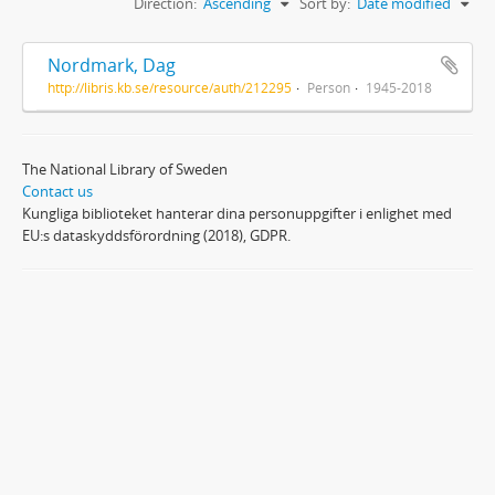
Direction:
Ascending
Sort by:
Date modified
Nordmark, Dag
http://libris.kb.se/resource/auth/212295
Person
1945-2018
The National Library of Sweden
Contact us
Kungliga biblioteket hanterar dina personuppgifter i enlighet med
EU:s dataskyddsförordning (2018), GDPR.