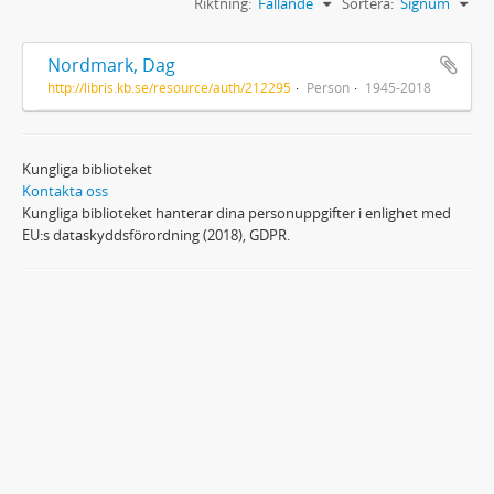
Riktning:
Fallande
Sortera:
Signum
Nordmark, Dag
http://libris.kb.se/resource/auth/212295
Person
1945-2018
Kungliga biblioteket
Kontakta oss
Kungliga biblioteket hanterar dina personuppgifter i enlighet med
EU:s dataskyddsförordning (2018), GDPR.