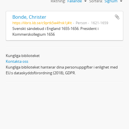
Riktning:
Fallande
Sortera:
Signum
Bonde, Christer
https://libris.kb.se/c9prtk5w4frxk1j#it
Person
1621-1659
Svenskt sändebud i England 1655-1656. President i
Kommerskollegium 1656
Kungliga biblioteket
Kontakta oss
Kungliga biblioteket hanterar dina personuppgifter i enlighet med
EU:s dataskyddsförordning (2018), GDPR.