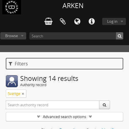
ARKEN
Log in
Browse
Filters
Showing 14 results
Authority record
Sverige
Advanced search options