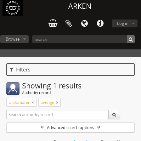
ARKEN
Log in
Browse
Filters
Showing 1 results
Authority record
Diplomater
Sverige
Advanced search options