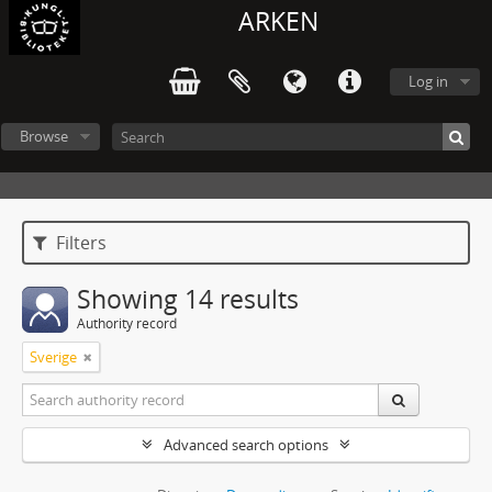
ARKEN
Log in
Browse
Filters
Showing 14 results
Authority record
Sverige
Advanced search options