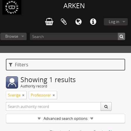
ARKEN
Log in
Browse
Filters
Showing 1 results
Authority record
Sverige
Professorer
Advanced search options