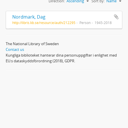
Direction:
Ascending
Sort by:
Name
Nordmark, Dag
http://libris.kb.se/resource/auth/212295
Person
1945-2018
The National Library of Sweden
Contact us
Kungliga biblioteket hanterar dina personuppgifter i enlighet med
EU:s dataskyddsförordning (2018), GDPR.