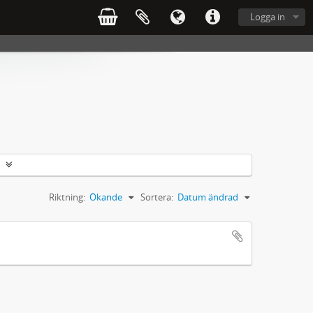
Logga in
Riktning:
Ökande
Sortera:
Datum ändrad