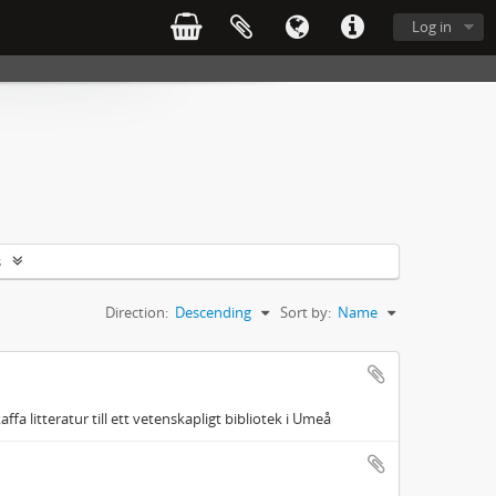
Log in
s
Direction:
Descending
Sort by:
Name
a litteratur till ett vetenskapligt bibliotek i Umeå