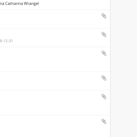
Anna Catharina Wrangel
18-12-31