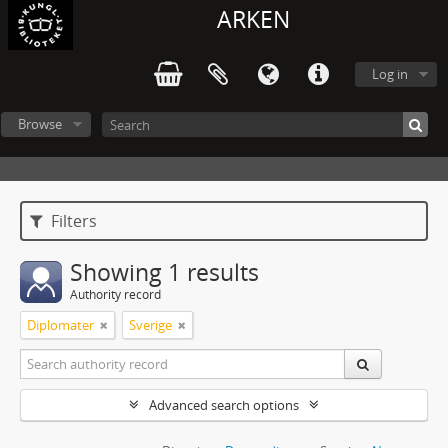
ARKEN
Log in
Browse
Filters
Showing 1 results
Authority record
Diplomater
Sverige
Advanced search options